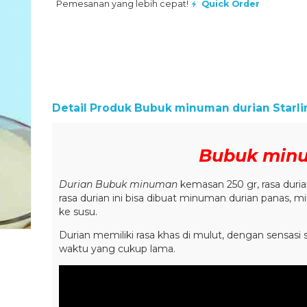
Pemesanan yang lebih cepat!
Quick Order
Detail Produk
Bubuk minuman durian Starli
Bubuk minu
Durian Bubuk minuman
kemasan 250 gr, rasa duri
rasa durian ini bisa dibuat minuman durian panas, m
ke susu.
Durian memiliki rasa khas di mulut, dengan sensasi se
waktu yang cukup lama.