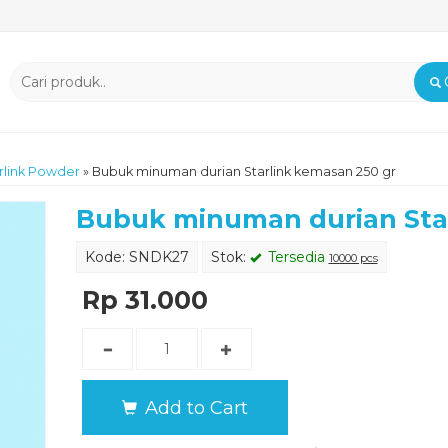
rlink Powder
»
Bubuk minuman durian Starlink kemasan 250 gr
Bubuk minuman durian Star
Kode: SNDK27
Stok:
Tersedia
10000 pcs
Rp 31.000
Add to Cart