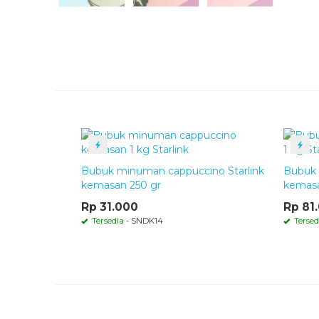
Bubuk minuman cappuccino Starlink
Bubuk 
kemasan 250 gr
kemasa
Rp 31.000
Rp 81
Tersedia
- SNDK14
Tersed