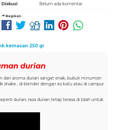
Diskusi
Belum ada komentar
Bagikan
nk kemasan 250 gr
man durian
an dan aroma durian sangat enak,
bubuk minuman
ilk shake , di blender dengan es batu atau di campur
perti durian, rasa durian tetap terasa di lidah untuk