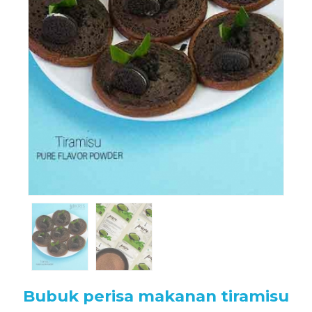
Bubuk perisa makanan tiramisu