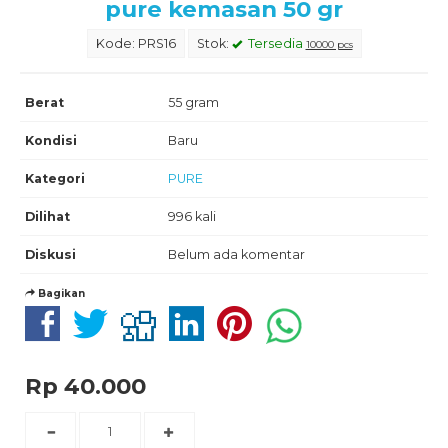
pure kemasan 50 gr
Kode: PRS16
Stok:
Tersedia
10000 pcs
Berat
55 gram
Kondisi
Baru
Kategori
PURE
Dilihat
996 kali
Diskusi
Belum ada komentar
Bagikan
Rp 40.000