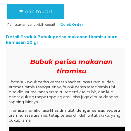
Add to Cart
Pemesanan yang lebih cepat!
Quick Order
Detail Produk
Bubuk perisa makanan tiramisu pure
kemasan 50 gr
Bubuk perisa makanan
tiramisu
Tiramisu Bubuk perisa
kemasan sachet, rasa tiramisu dan
aroma tiramisu sangat enak,
bubuk perisa
rasa tiramisu ini
bisa dibuat makanan tiramisu seperti kue cubit, dan kue
dadar gulung tanpa topping atau bisa juga dibuat dengan
topping lainnya.
Tiramisu memiliki rasa khas di mulut, dengan sensasi seperti
tiramisu, rasa tiramisu tetap terasa di lidah untuk waktu yang
cukup lama.