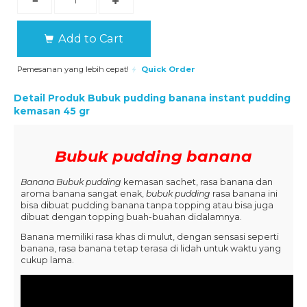
Add to Cart
Pemesanan yang lebih cepat!
Quick Order
Detail Produk
Bubuk pudding banana instant pudding
kemasan 45 gr
Bubuk pudding banana
Banana Bubuk pudding
kemasan sachet, rasa banana dan
aroma banana sangat enak,
bubuk pudding
rasa banana ini
bisa dibuat pudding banana tanpa topping atau bisa juga
dibuat dengan topping buah-buahan didalamnya.
Banana memiliki rasa khas di mulut, dengan sensasi seperti
banana, rasa banana tetap terasa di lidah untuk waktu yang
cukup lama.