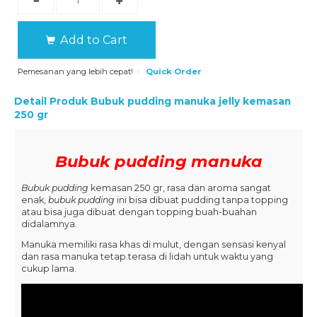
Add to Cart
Pemesanan yang lebih cepat!
Quick Order
Detail Produk
Bubuk pudding manuka jelly kemasan
250 gr
Bubuk pudding manuka
Bubuk pudding
kemasan 250 gr, rasa dan aroma sangat
enak,
bubuk pudding
ini bisa dibuat pudding tanpa topping
atau bisa juga dibuat dengan topping buah-buahan
didalamnya.
Manuka memiliki rasa khas di mulut, dengan sensasi kenyal
dan rasa manuka tetap terasa di lidah untuk waktu yang
cukup lama.