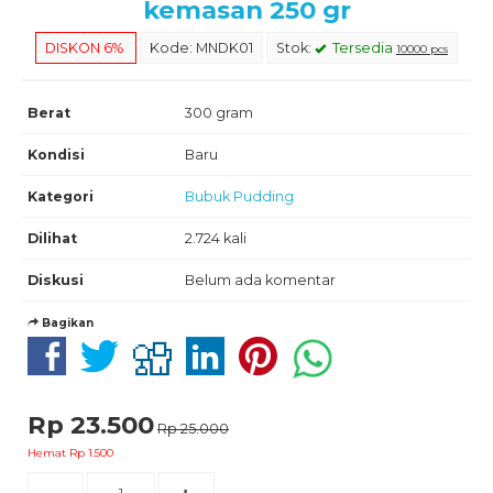
kemasan 250 gr
DISKON 6%
Kode: MNDK01
Stok:
Tersedia
10000 pcs
Berat
300 gram
Kondisi
Baru
Kategori
Bubuk Pudding
Dilihat
2.724 kali
Diskusi
Belum ada komentar
Bagikan
Rp 23.500
Rp 25.000
Hemat Rp 1.500