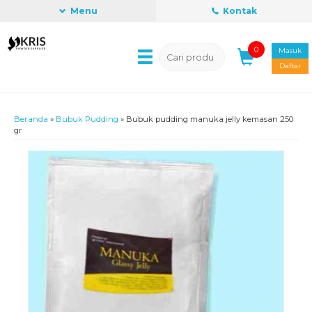
Menu
Kontak
0
Masuk
Daftar
Beranda
»
Bubuk Pudding
»
Bubuk pudding manuka jelly kemasan 250
gr