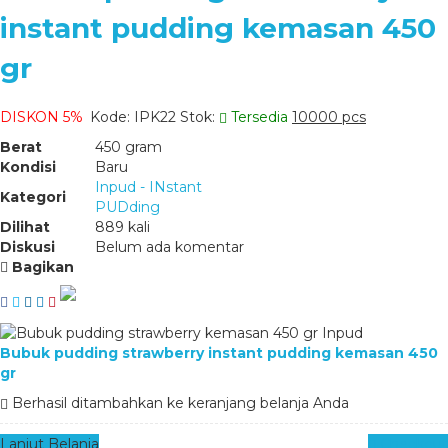
instant pudding kemasan 450
gr
DISKON 5%
Kode: IPK22
Stok:
Tersedia
10000 pcs
Berat
450 gram
Kondisi
Baru
Inpud - INstant
Kategori
PUDding
Dilihat
889 kali
Diskusi
Belum ada komentar
Bagikan
Bubuk pudding strawberry instant pudding kemasan 450
gr
Berhasil ditambahkan ke keranjang belanja Anda
Lanjut Belanja
Checkout