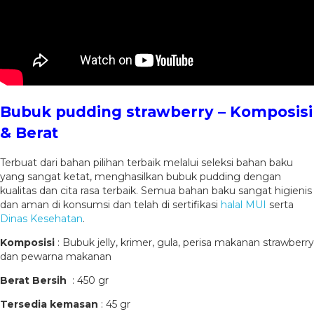
Bubuk pudding strawberry – Komposisi
& Berat
Terbuat dari bahan pilihan terbaik melalui seleksi bahan baku
yang sangat ketat, menghasilkan bubuk pudding dengan
kualitas dan cita rasa terbaik. Semua bahan baku sangat higienis
dan aman di konsumsi dan telah di sertifikasi
halal MUI
serta
Dinas Kesehatan
.
Komposisi
: Bubuk jelly, krimer, gula, perisa makanan strawberry
dan pewarna makanan
Berat Bersih
: 450 gr
Tersedia kemasan
: 45 gr