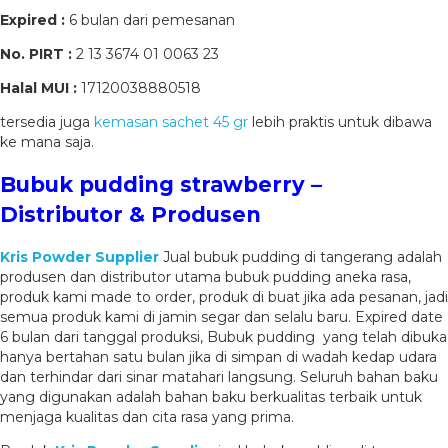
Expired :
6 bulan dari pemesanan
No. PIRT :
2 13 3674 01 0063 23
Halal MUI :
17120038880518
tersedia juga
kemasan sachet 45 gr
lebih praktis untuk dibawa
ke mana saja.
Bubuk pudding strawberry –
Distributor & Produsen
Kris Powder Supplier
Jual bubuk pudding di tangerang adalah
produsen dan distributor utama bubuk pudding aneka rasa,
produk kami made to order, produk di buat jika ada pesanan, jadi
semua produk kami di jamin segar dan selalu baru. Expired date
6 bulan dari tanggal produksi, Bubuk pudding yang telah dibuka
hanya bertahan satu bulan jika di simpan di wadah kedap udara
dan terhindar dari sinar matahari langsung. Seluruh bahan baku
yang digunakan adalah bahan baku berkualitas terbaik untuk
menjaga kualitas dan cita rasa yang prima.