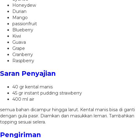
Honeydew
Durian
Mango
passionfruit
Blueberry
Kiwi
Guava
Grape
Cranberry
Raspberry
Saran Penyajian
40 gr kental manis
45 gr instant pudding strawberry
400 ml air
semua bahan dicampur hingga larut. Kental manis bisa di ganti
dengan gula pasir. Diamkan dan masukkan lemari. Tambahkan
topping sesuai selera.
Pengiriman