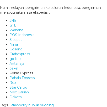
Kami melayani pengiriman ke seluruh Indonesia. pengiriman
menggunakan jasa ekspedisi :
JNE
,
JnT
,
Wahana
POS Indonesia
Sicepat
Ninja
Gosend
Grabexpress
go-box
Antar aja
paxel
Kobra Express
Pahala Express
Rex
Star Cargo
Mex Barlian
Dakota
.
Tags:
Strawberry bubuk pudding