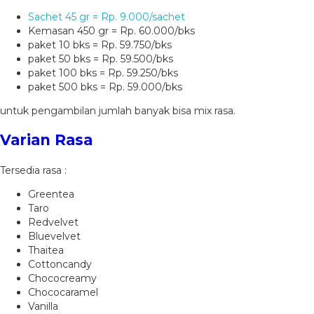
Sachet 45 gr = Rp. 9.000/sachet
Kemasan 450 gr = Rp. 60.000/bks
paket 10 bks = Rp. 59.750/bks
paket 50 bks = Rp. 59.500/bks
paket 100 bks = Rp. 59.250/bks
paket 500 bks = Rp. 59.000/bks
untuk pengambilan jumlah banyak bisa mix rasa.
Varian Rasa
Tersedia rasa :
Greentea
Taro
Redvelvet
Bluevelvet
Thaitea
Cottoncandy
Chococreamy
Chococaramel
Vanilla