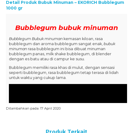
Detail Produk
Bubuk Minuman – EKORICH Bubblegum
1000 gr
Bubblegum bubuk minuman
Bubblegum Bubuk minuman
kemasan kiloan, rasa
bubblegum dan aroma bubblegum sangat enak,
bubuk
minuman
rasa bubblegum ini bisa dibuat minuman
bubblegum panas, milk shake bubblegum, di blender
dengan es batu atau di campur ke susu.
Bubblegum memiliki rasa khas di mulut, dengan sensasi
seperti bubblegum, rasa bubblegum tetap terasa di lidah
untuk waktu yang cukup lama.
Ditambahkan pada: 17 April 2020
Produk Terkait