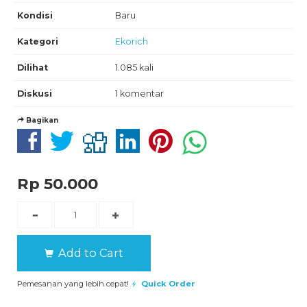
Kondisi
Baru
Kategori
Ekorich
Dilihat
1.085 kali
Diskusi
1 komentar
Bagikan
Rp 50.000
Add to Cart
Pemesanan yang lebih cepat!
Quick Order