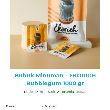
Bubuk Minuman – EKORICH
Bubblegum 1000 gr
Kode: EKR11
Stok:
Tersedia
10000 pcs
Berat
1030 gram