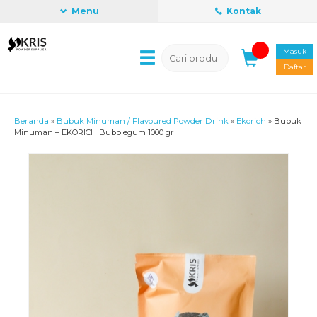
Menu
Kontak
Masuk
Daftar
Beranda
»
Bubuk Minuman / Flavoured Powder Drink
»
Ekorich
»
Bubuk
Minuman – EKORICH Bubblegum 1000 gr