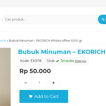
rich
»
Bubuk Minuman – EKORICH Whitecoffee 1000 gr
Bubuk Minuman – EKORICH 
Kode: EKR18
Stok:
Tersedia
10000 pcs
Rp 50.000
Add to Cart