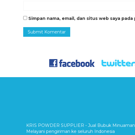
Simpan nama, email, dan situs web saya pada 
KRIS POWDER SUPPLIER - Jual Bubuk Minuaman Tan
Melayani pengiriman ke seluruh Indonesia