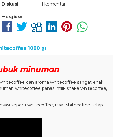
Diskusi
1 komentar
Bagikan
itecoffee 1000 gr
bubuk minuman
 whitecoffee dan aroma whitecoffee sangat enak,
inuman whitecoffee panas, milk shake whitecoffee,
sasi seperti whitecoffee, rasa whitecoffee tetap