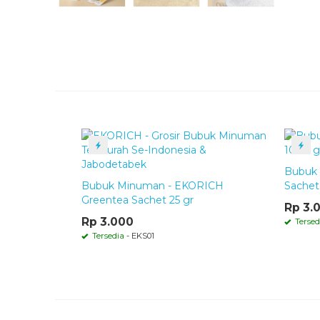
Bubuk 
Bubuk Minuman - EKORICH
Sachet
Greentea Sachet 25 gr
Rp 3.
Rp 3.000
Tersed
Tersedia
- EKS01