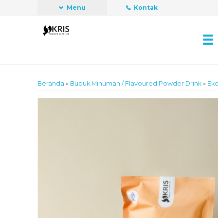
Menu
Kontak
Beranda
»
Bubuk Minuman / Flavoured Powder Drink
»
Eko