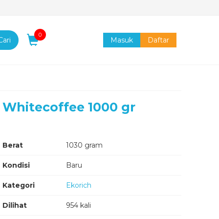
0
Cari
Masuk
Daftar
Whitecoffee 1000 gr
Berat
1030 gram
Kondisi
Baru
Kategori
Ekorich
Dilihat
954 kali