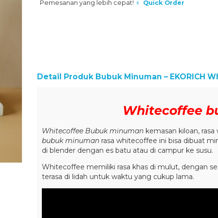
Pemesanan yang lebih cepat!
Quick Order
Detail Produk
Bubuk Minuman – EKORICH Wh
Whitecoffee 
Whitecoffee Bubuk minuman
kemasan kiloan, rasa
bubuk minuman
rasa whitecoffee ini bisa dibuat m
di blender dengan es batu atau di campur ke susu.
Whitecoffee memiliki rasa khas di mulut, dengan sen
terasa di lidah untuk waktu yang cukup lama.