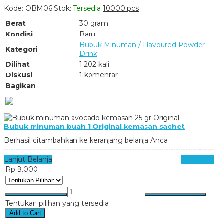
Kode: OBM06
Stok:
Tersedia
10000 pcs
Berat
30 gram
Kondisi
Baru
Bubuk Minuman / Flavoured Powder
Kategori
Drink
Dilihat
1.202 kali
Diskusi
1 komentar
Bagikan
Bubuk minuman buah 1 Original kemasan sachet
Berhasil ditambahkan ke keranjang belanja Anda
Lanjut Belanja
Checkout
Rp 8.000
Tentukan pilihan yang tersedia!
Add to Cart