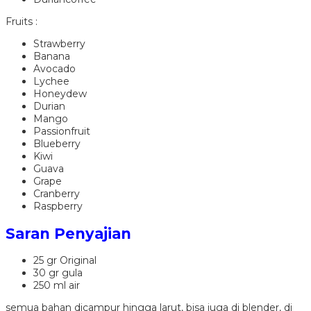
Fruits :
Strawberry
Banana
Avocado
Lychee
Honeydew
Durian
Mango
Passionfruit
Blueberry
Kiwi
Guava
Grape
Cranberry
Raspberry
Saran Penyajian
25 gr Original
30 gr gula
250 ml air
semua bahan dicampur hingga larut, bisa juga di blender, di