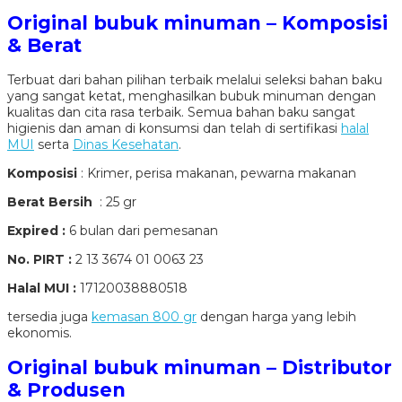
Original bubuk minuman – Komposisi
& Berat
Terbuat dari bahan pilihan terbaik melalui seleksi bahan baku
yang sangat ketat, menghasilkan bubuk minuman dengan
kualitas dan cita rasa terbaik. Semua bahan baku sangat
higienis dan aman di konsumsi dan telah di sertifikasi
halal
MUI
serta
Dinas Kesehatan
.
Komposisi
: Krimer, perisa makanan, pewarna makanan
Berat Bersih
: 25 gr
Expired :
6 bulan dari pemesanan
No. PIRT :
2 13 3674 01 0063 23
Halal MUI :
17120038880518
tersedia juga
kemasan 800 gr
dengan harga yang lebih
ekonomis.
Original bubuk minuman – Distributor
& Produsen