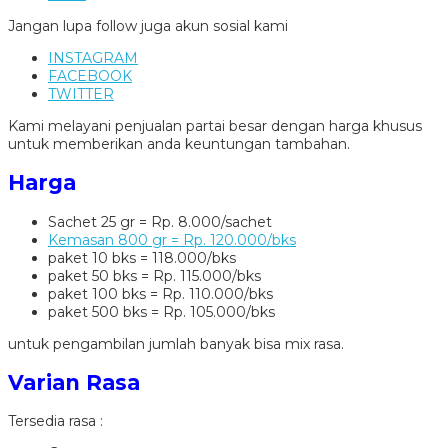
Jangan lupa follow juga akun sosial kami
INSTAGRAM
FACEBOOK
TWITTER
Kami melayani penjualan partai besar dengan harga khusus
untuk memberikan anda keuntungan tambahan.
Harga
Sachet 25 gr = Rp. 8.000/sachet
Kemasan 800 gr = Rp. 120.000/bks
paket 10 bks = 118.000/bks
paket 50 bks = Rp. 115.000/bks
paket 100 bks = Rp. 110.000/bks
paket 500 bks = Rp. 105.000/bks
untuk pengambilan jumlah banyak bisa mix rasa.
Varian Rasa
Tersedia rasa :