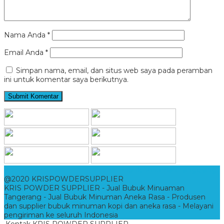
Nama Anda
*
Email Anda
*
Simpan nama, email, dan situs web saya pada peramban
ini untuk komentar saya berikutnya.
KRIS POWDER SUPPLIER
- Jual Bubuk Minuman Tangerang
@2020 KRISPOWDERSUPPLIER
KRIS POWDER SUPPLIER - Jual Bubuk Minuaman
Tangerang - Jual Bubuk Minuman Aneka Rasa - Produsen
dan supplier bubuk minuman kopi dan aneka rasa - Melayani
pengiriman ke seluruh Indonesia
Kontak KRIS POWDER SUPPLIER