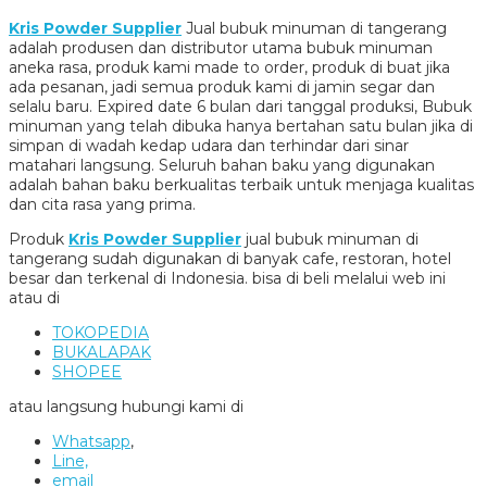
Kris Powder Supplier
Jual bubuk minuman di tangerang
adalah produsen dan distributor utama bubuk minuman
aneka rasa, produk kami made to order, produk di buat jika
ada pesanan, jadi semua produk kami di jamin segar dan
selalu baru. Expired date 6 bulan dari tanggal produksi, Bubuk
minuman yang telah dibuka hanya bertahan satu bulan jika di
simpan di wadah kedap udara dan terhindar dari sinar
matahari langsung. Seluruh bahan baku yang digunakan
adalah bahan baku berkualitas terbaik untuk menjaga kualitas
dan cita rasa yang prima.
Produk
Kris Powder Supplier
jual bubuk minuman di
tangerang sudah digunakan di banyak cafe, restoran, hotel
besar dan terkenal di Indonesia. bisa di beli melalui web ini
atau di
TOKOPEDIA
BUKALAPAK
SHOPEE
atau langsung hubungi kami di
Whatsapp
,
Line,
email