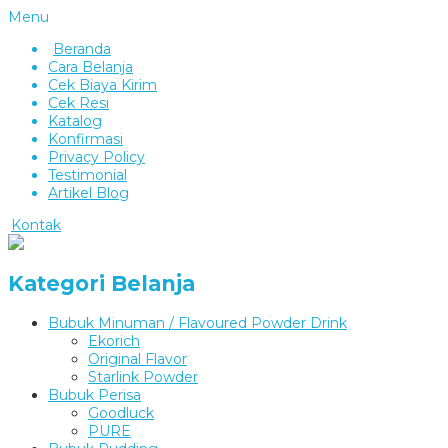
Menu
Beranda
Cara Belanja
Cek Biaya Kirim
Cek Resi
Katalog
Konfirmasi
Privacy Policy
Testimonial
Artikel Blog
Kontak
Kategori Belanja
Bubuk Minuman / Flavoured Powder Drink
Ekorich
Original Flavor
Starlink Powder
Bubuk Perisa
Goodluck
PURE